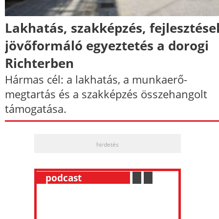
Lakhatás, szakképzés, fejlesztése
jövőformáló egyeztetés a dorogi
Richterben
Hármas cél: a lakhatás, a munkaerő-
megtartás és a szakképzés összehangolt
támogatása.
hirdetés
__
podcast
___________
.
__
.
__