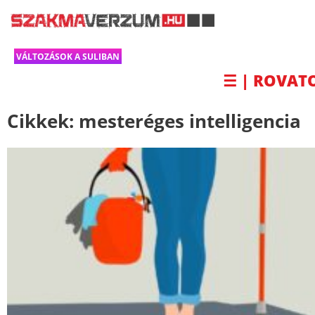
VÁLTOZÁSOK A SULIBAN
☰ | ROVAT
Cikkek:
mesteréges intelligencia