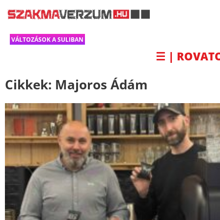
VÁLTOZÁSOK A SULIBAN
☰ | ROVAT
Cikkek:
Majoros Ádám