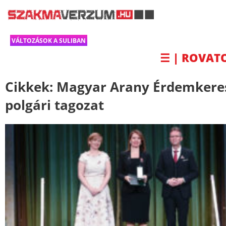
VÁLTOZÁSOK A SULIBAN
☰ | ROVAT
Cikkek:
Magyar Arany Érdemkere
polgári tagozat