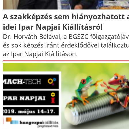
A szakképzés sem hiányozhatott 
idei Ipar Napjai Kiállításról
Dr. Horváth Bélával, a BGSZC főigazgatójáv
és sok képzés iránt érdeklődővel találkozt
az Ipar Napjai Kiállításon.