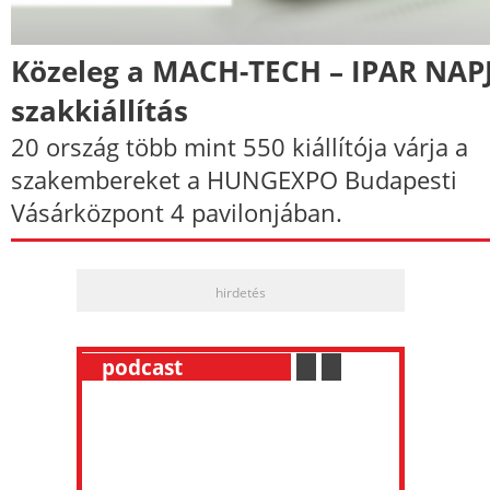
Közeleg a MACH-TECH – IPAR NAP
szakkiállítás
20 ország több mint 550 kiállítója várja a
szakembereket a HUNGEXPO Budapesti
Vásárközpont 4 pavilonjában.
hirdetés
__
podcast
___________
.
__
.
__