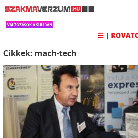
VÁLTOZÁSOK A SULIBAN
☰ | ROVAT
Cikkek:
mach-tech