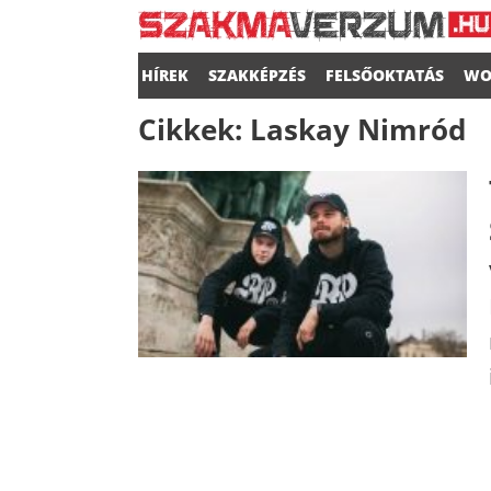
HÍREK
SZAKKÉPZÉS
FELSŐOKTATÁS
WO
Cikkek:
Laskay Nimród