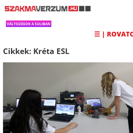
VÁLTOZÁSOK A SULIBAN
☰ | ROVAT
Cikkek:
Kréta ESL