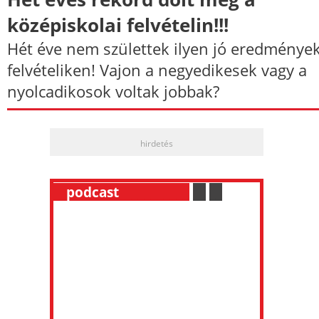
középiskolai felvételin!!!
Hét éve nem születtek ilyen jó eredmények
felvételiken! Vajon a negyedikesek vagy a
nyolcadikosok voltak jobbak?
hirdetés
__
podcast
___________
.
__
.
__