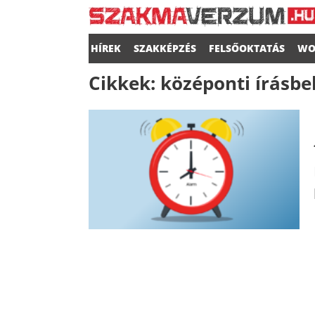
HÍREK
SZAKKÉPZÉS
FELSŐOKTATÁS
WO
Cikkek:
középonti írásbel