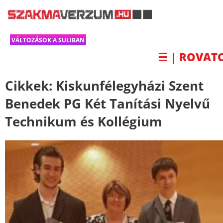
VÁLTOZÁSOK A SULIBAN
☰ | ROVAT
Cikkek:
Kiskunfélegyházi Szent
Benedek PG Két Tanítási Nyelvű
Technikum és Kollégium