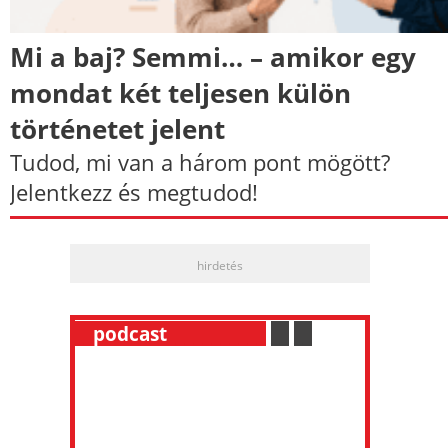
Mi a baj? Semmi… – amikor egy
mondat két teljesen külön
történetet jelent
Tudod, mi van a három pont mögött?
Jelentkezz és megtudod!
hirdetés
__
podcast
___________
.
__
.
__