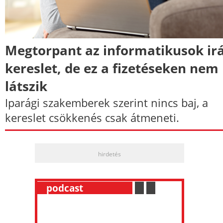
Megtorpant az informatikusok irá
kereslet, de ez a fizetéseken nem
látszik
Iparági szakemberek szerint nincs baj, a
kereslet csökkenés csak átmeneti.
hirdetés
__
podcast
___________
.
__
.
__