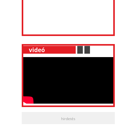
__
videó
___________
.
__
.
__
hirdetés