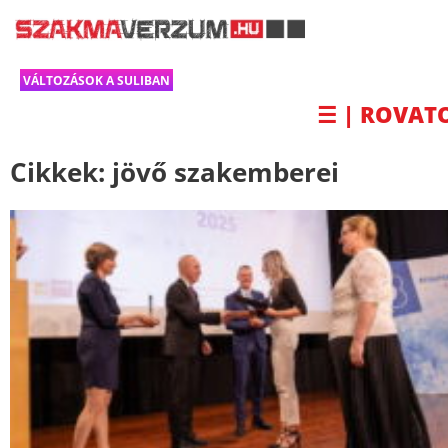
VÁLTOZÁSOK A SULIBAN
☰ | ROVAT
Cikkek:
jövő szakemberei