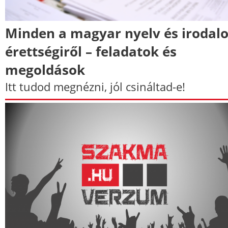
Minden a magyar nyelv és irodal
érettségiről – feladatok és
megoldások
Itt tudod megnézni, jól csináltad-e!