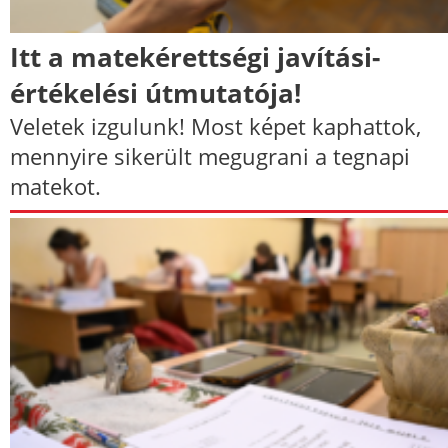
Itt a matekérettségi javítási-
értékelési útmutatója!
Veletek izgulunk! Most képet kaphattok,
mennyire sikerült megugrani a tegnapi
matekot.