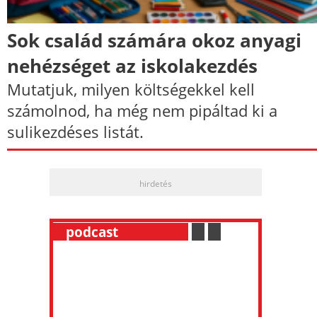
Sok család számára okoz anyagi
nehézséget az iskolakezdés
Mutatjuk, milyen költségekkel kell
számolnod, ha még nem pipáltad ki a
sulikezdéses listát.
hirdetés
__
podcast
___________
.
__
.
__