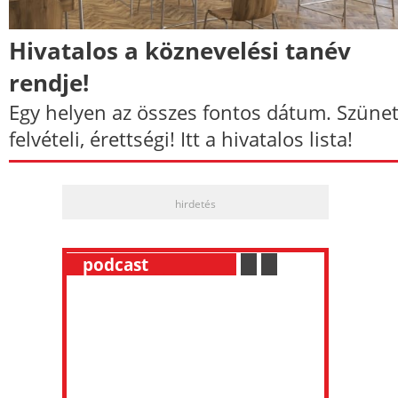
Hivatalos a köznevelési tanév
rendje!
Egy helyen az összes fontos dátum. Szünet
felvételi, érettségi! Itt a hivatalos lista!
hirdetés
__
podcast
___________
.
__
.
__