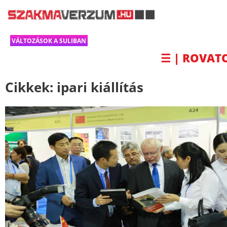
VÁLTOZÁSOK A SULIBAN
☰ | ROVAT
Cikkek:
ipari kiállítás