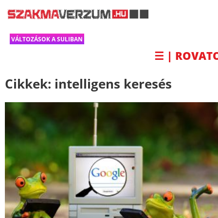
VÁLTOZÁSOK A SULIBAN
☰ | ROVAT
Cikkek:
intelligens keresés