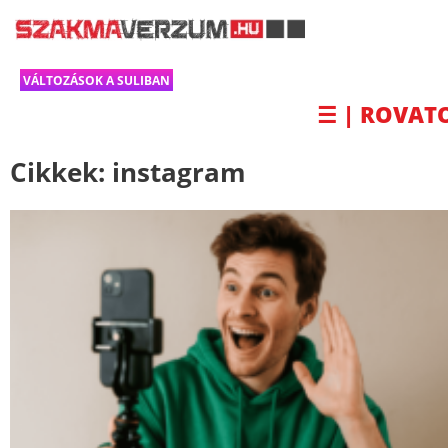
VÁLTOZÁSOK A SULIBAN
☰ | ROVAT
Cikkek:
instagram