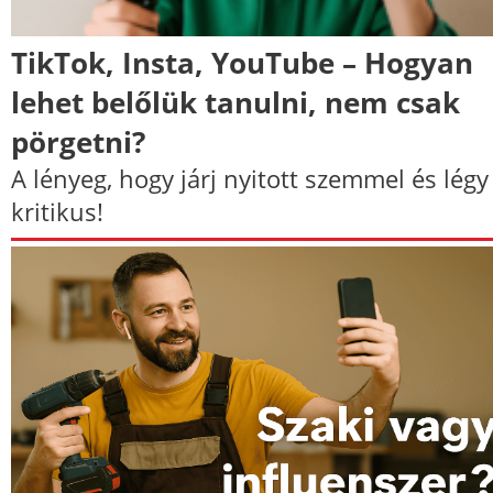
TikTok, Insta, YouTube – Hogyan
lehet belőlük tanulni, nem csak
pörgetni?
A lényeg, hogy járj nyitott szemmel és légy
kritikus!