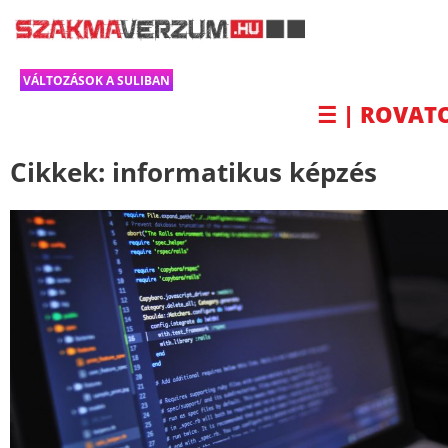
VÁLTOZÁSOK A SULIBAN
☰ | ROVAT
Cikkek:
informatikus képzés