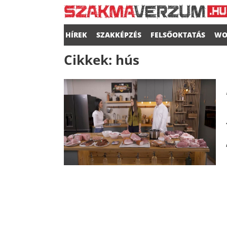
HÍREK
SZAKKÉPZÉS
FELSŐOKTATÁS
WO
Cikkek:
hús