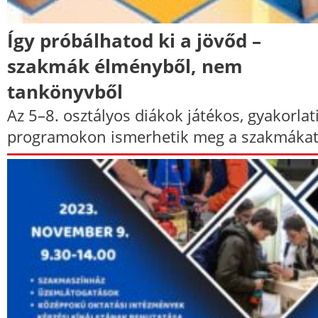
Így próbálhatod ki a jövőd –
szakmák élményből, nem
tankönyvből
Az 5–8. osztályos diákok játékos, gyakorlat
programokon ismerhetik meg a szakmákat