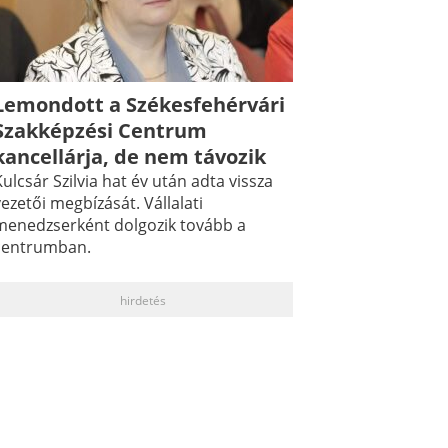
Lemondott a Székesfehérvári
Szakképzési Centrum
kancellárja, de nem távozik
ulcsár Szilvia hat év után adta vissza
ezetői megbízását. Vállalati
menedzserként dolgozik tovább a
centrumban.
hirdetés