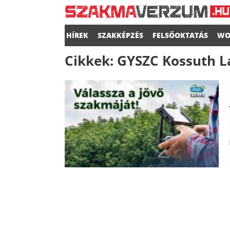
HÍREK
SZAKKÉPZÉS
FELSŐOKTATÁS
WO
Cikkek:
GYSZC Kossuth L