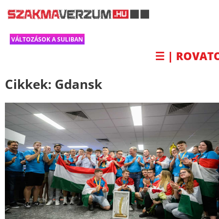
VÁLTOZÁSOK A SULIBAN
☰ | ROVAT
Cikkek:
Gdansk