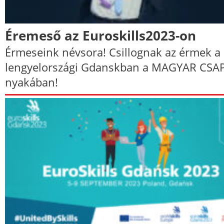
Éremeső az Euroskills2023-on
Érmeseink névsora! Csillognak az érmek a
lengyelországi Gdanskban a MAGYAR CSA
nyakában!