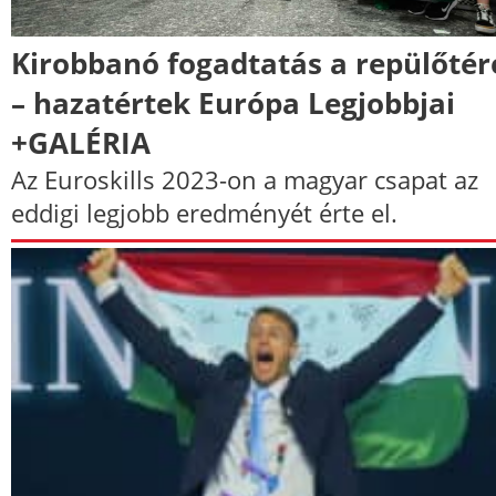
Kirobbanó fogadtatás a repülőtér
– hazatértek Európa Legjobbjai
+GALÉRIA
Az Euroskills 2023-on a magyar csapat az
eddigi legjobb eredményét érte el.