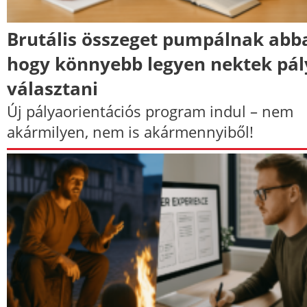
Brutális összeget pumpálnak abb
hogy könnyebb legyen nektek pál
választani
Új pályaorientációs program indul – nem
akármilyen, nem is akármennyiből!