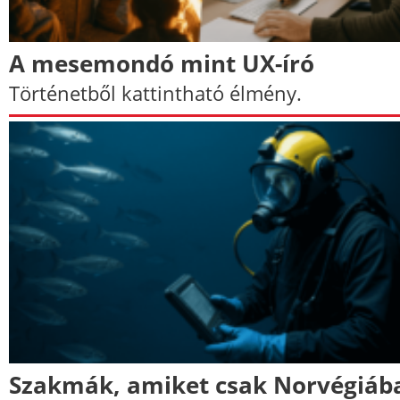
A mesemondó mint UX-író
Történetből kattintható élmény.
Szakmák, amiket csak Norvégiáb