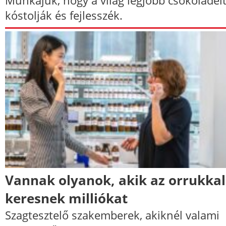
kóstolják és fejlesszék.
Vannak olyanok, akik az orrukkal
keresnek milliókat
Szagtesztelő szakemberek, akiknél valami