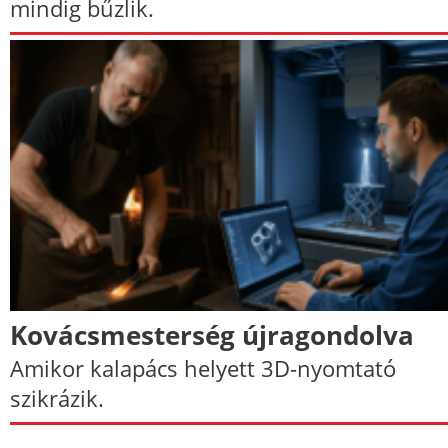
mindig bűzlik.
Kovácsmesterség újragondolva
Amikor kalapács helyett 3D-nyomtató
szikrázik.