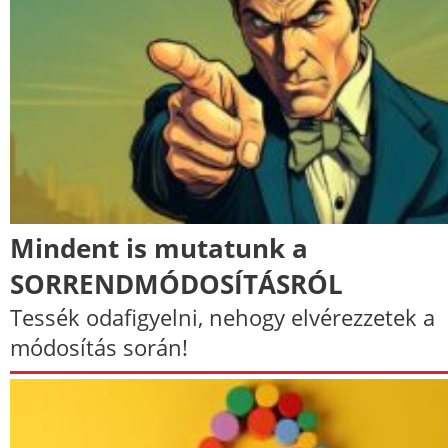
Mindent is mutatunk a
SORRENDMÓDOSÍTÁSRÓL
Tessék odafigyelni, nehogy elvérezzetek a
módosítás során!