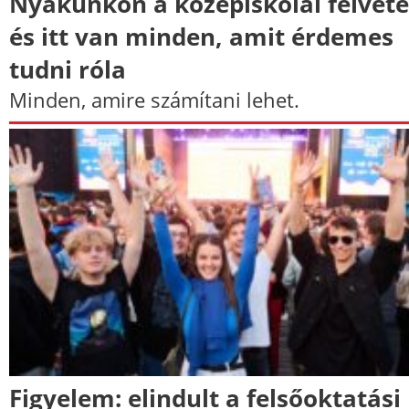
Nyakunkon a középiskolai felvétel
és itt van minden, amit érdemes
tudni róla
Minden, amire számítani lehet.
Figyelem: elindult a felsőoktatási