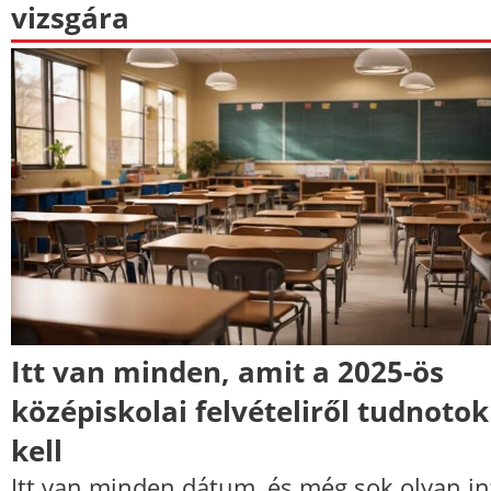
vizsgára
Itt van minden, amit a 2025-ös
középiskolai felvételiről tudnotok
kell
Itt van minden dátum, és még sok olyan in