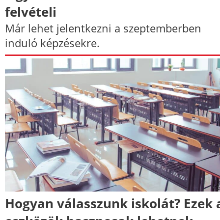
felvételi
Már lehet jelentkezni a szeptemberben
induló képzésekre.
Hogyan válasszunk iskolát? Ezek 