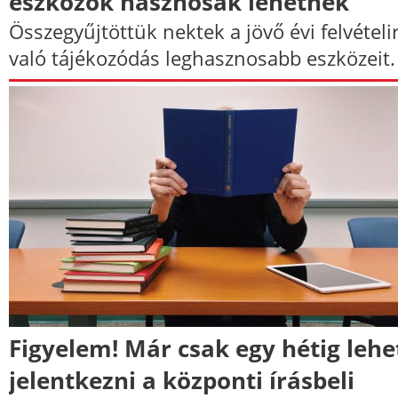
eszközök hasznosak lehetnek
Összegyűjtöttük nektek a jövő évi felvételi
való tájékozódás leghasznosabb eszközeit.
Figyelem! Már csak egy hétig lehe
jelentkezni a központi írásbeli