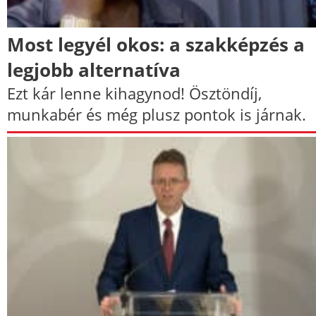
Most legyél okos: a szakképzés a
legjobb alternatíva
Ezt kár lenne kihagynod! Ösztöndíj,
munkabér és még plusz pontok is járnak.