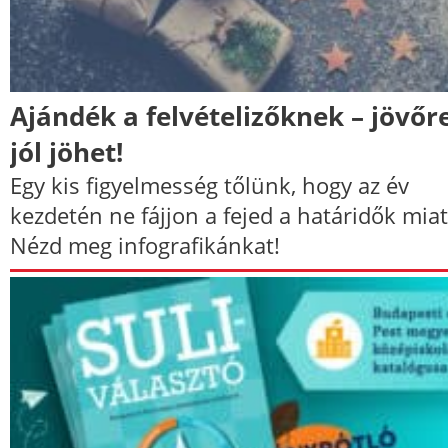
Ajándék a felvételizőknek – jövőr
jól jöhet!
Egy kis figyelmesség tőlünk, hogy az év
kezdetén ne fájjon a fejed a határidők miat
Nézd meg infografikánkat!