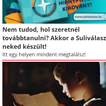
Nem tudod, hol szeretnél
továbbtanulni? Akkor a Suliválas
neked készült!
Itt egy helyen mindent megtalálsz!