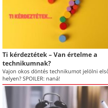
Ti kérdeztétek – Van értelme a
technikumnak?
Vajon okos döntés technikumot jelölni els
helyen? SPOILER: naná!