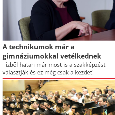
A technikumok már a
gimnáziumokkal vetélkednek
Tízből hatan már most is a szakképzést
választják és ez még csak a kezdet!