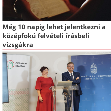
Még 10 napig lehet jelentkezni a
középfokú felvételi írásbeli
vizsgákra