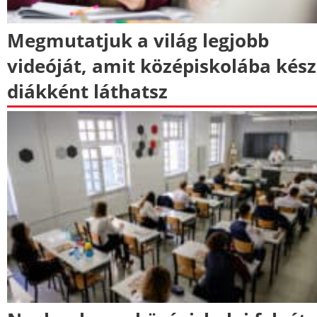
Megmutatjuk a világ legjobb
videóját, amit középiskolába kés
diákként láthatsz