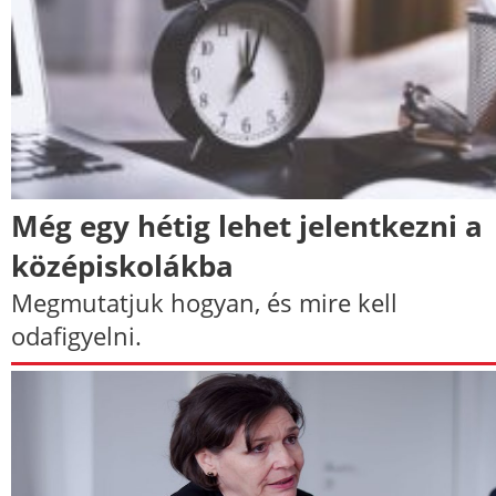
Még egy hétig lehet jelentkezni a
középiskolákba
Megmutatjuk hogyan, és mire kell
odafigyelni.