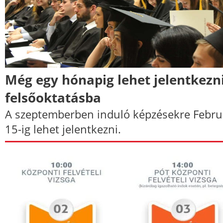
Még egy hónapig lehet jelentkezn
felsőoktatásba
A szeptemberben induló képzésekre Febru
15-ig lehet jelentkezni.