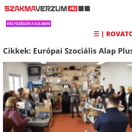
VÁLTOZÁSOK A SULIBAN
☰ | ROVAT
Cikkek:
Európai Szociális Alap Plu