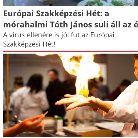
Európai Szakképzési Hét: a
mórahalmi Tóth János suli áll az 
A vírus ellenére is jól fut az Európai
Szakképzési Hét!