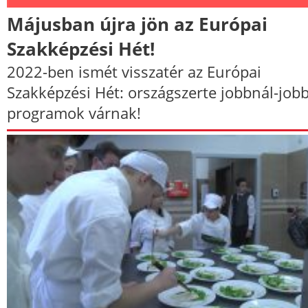
Májusban újra jön az Európai
Szakképzési Hét!
2022-ben ismét visszatér az Európai
Szakképzési Hét: országszerte jobbnál-job
programok várnak!