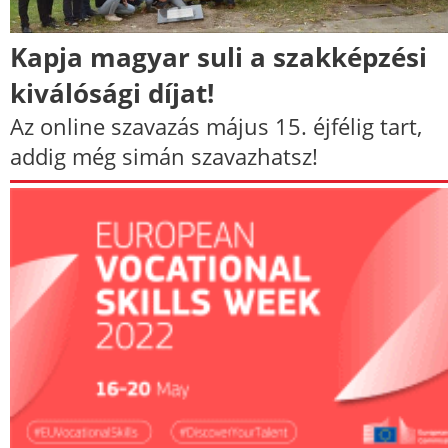
Kapja magyar suli a szakképzési
kiválósági díjat!
Az online szavazás május 15. éjfélig tart,
addig még simán szavazhatsz!