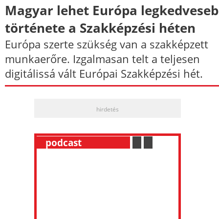
Magyar lehet Európa legkedvese
története a Szakképzési héten
Európa szerte szükség van a szakképzett
munkaerőre. Izgalmasan telt a teljesen
digitálissá vált Európai Szakképzési hét.
hirdetés
__
podcast
___________
.
__
.
__