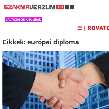
VÁLTOZÁSOK A SULIBAN
☰ | ROVAT
Cikkek:
európai diploma