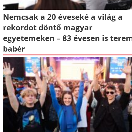
Nemcsak a 20 éveseké a világ a
rekordot döntő magyar
egyetemeken – 83 évesen is tere
babér