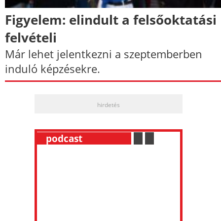
Figyelem: elindult a felsőoktatási
felvételi
Már lehet jelentkezni a szeptemberben
induló képzésekre.
hirdetés
__
podcast
___________
.
__
.
__