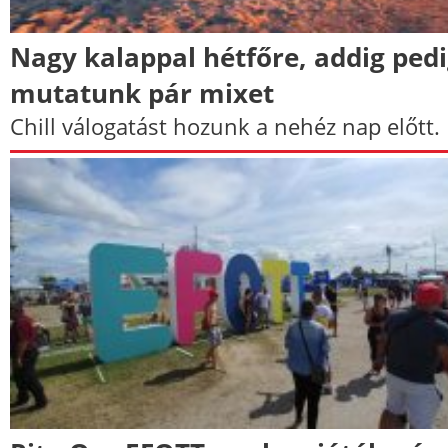
Nagy kalappal hétfőre, addig ped
mutatunk pár mixet
Chill válogatást hozunk a nehéz nap előtt.