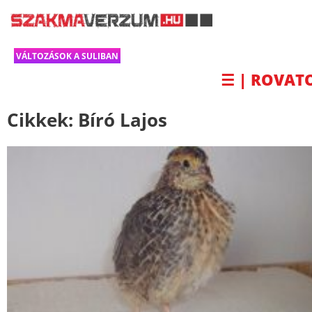
VÁLTOZÁSOK A SULIBAN
☰ | ROVAT
Cikkek:
Bíró Lajos