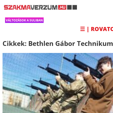
VÁLTOZÁSOK A SULIBAN
☰ | ROVAT
Cikkek:
Bethlen Gábor Techniku