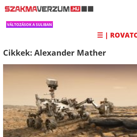
VÁLTOZÁSOK A SULIBAN
☰ | ROVAT
Cikkek:
Alexander Mather