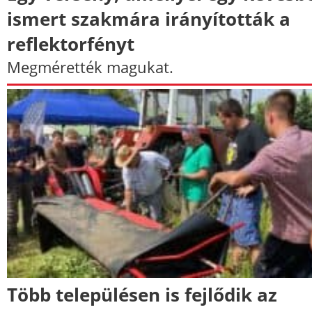
ismert szakmára irányították a
reflektorfényt
Megmérették magukat.
Több településen is fejlődik az