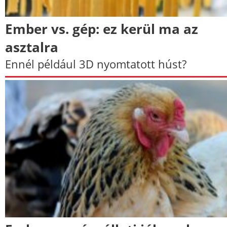
Ember vs. gép: ez kerül ma az
asztalra
Ennél például 3D nyomtatott húst?