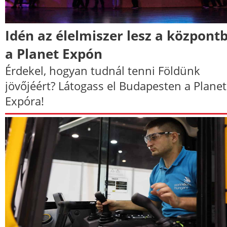
Idén az élelmiszer lesz a központ
a Planet Expón
Érdekel, hogyan tudnál tenni Földünk
jövőjéért? Látogass el Budapesten a Planet
Expóra!