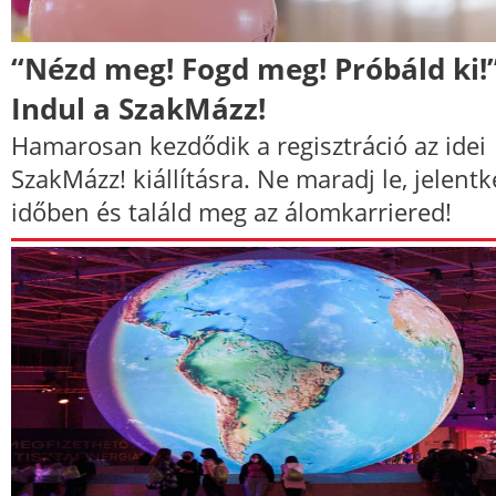
“Nézd meg! Fogd meg! Próbáld ki!
Indul a SzakMázz!
Hamarosan kezdődik a regisztráció az idei
SzakMázz! kiállításra. Ne maradj le, jelentk
időben és találd meg az álomkarriered!