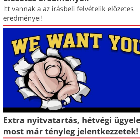
Itt vannak a az írásbeli felvételik előzetes
eredményei!
Extra nyitvatartás, hétvégi ügyele
most már tényleg jelentkezzetek!