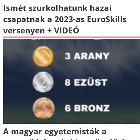
Ismét szurkolhatunk hazai
csapatnak a 2023-as EuroSkills
versenyen + VIDEÓ
A magyar egyetemisták a