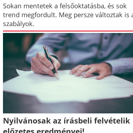
Sokan mentetek a felsőoktatásba, és sok
trend megfordult. Meg persze változtak is 
szabályok.
Nyilvánosak az írásbeli felvételik
előzetes eredményei!