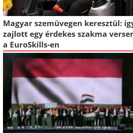
Magyar szemüvegen keresztül: íg
zajlott egy érdekes szakma verse
a EuroSkills-en