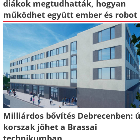
diákok megtudhatták, hogyan
működhet együtt ember és robot
Milliárdos bővítés Debrecenben: ú
korszak jöhet a Brassai
technikumban