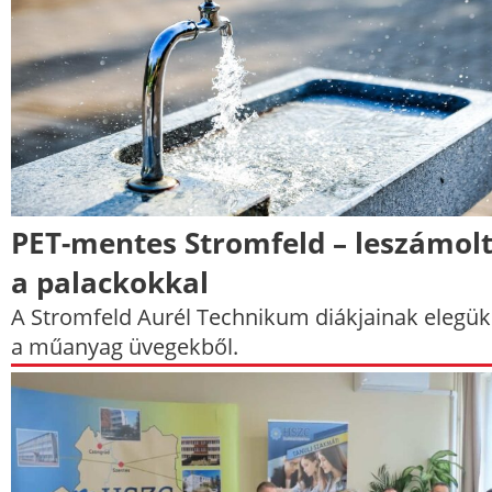
PET-mentes Stromfeld – leszámol
a palackokkal
A Stromfeld Aurél Technikum diákjainak elegük 
a műanyag üvegekből.