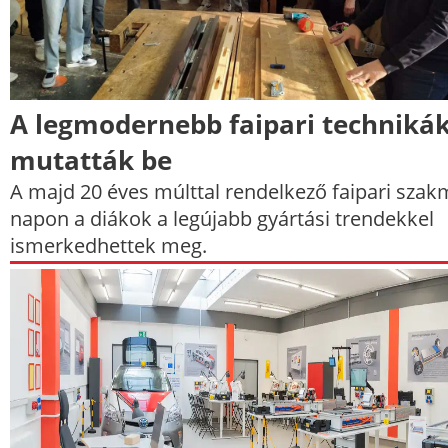
A legmodernebb faipari techniká
mutatták be
A majd 20 éves múlttal rendelkező faipari szak
napon a diákok a legújabb gyártási trendekkel
ismerkedhettek meg.