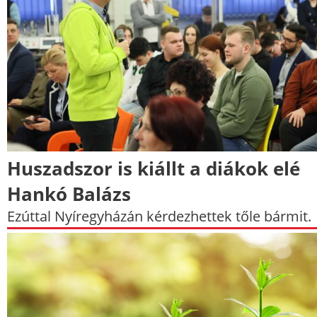
Huszadszor is kiállt a diákok elé
Hankó Balázs
Ezúttal Nyíregyházán kérdezhettek tőle bármit.