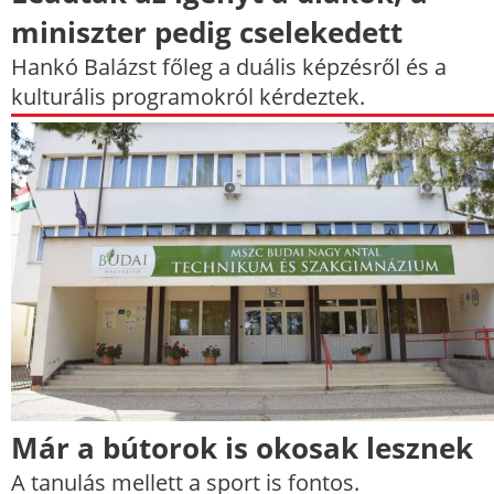
miniszter pedig cselekedett
Hankó Balázst főleg a duális képzésről és a
kulturális programokról kérdeztek.
Már a bútorok is okosak lesznek
A tanulás mellett a sport is fontos.