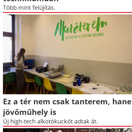
Több mint felújítás.
Ez a tér nem csak tanterem, han
jövőműhely is
Új high-tech alkotókuckót adtak át.