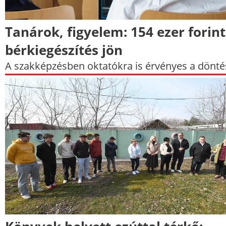
Tanárok, figyelem: 154 ezer forin
bérkiegészítés jön
A szakképzésben oktatókra is érvényes a dönté