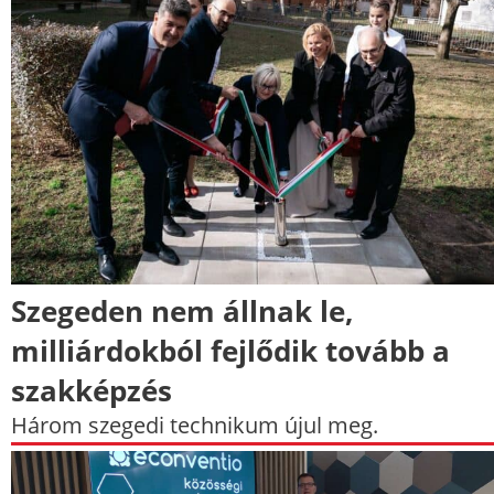
Szegeden nem állnak le,
milliárdokból fejlődik tovább a
szakképzés
Három szegedi technikum újul meg.