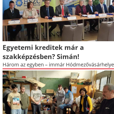
Egyetemi kreditek már a
szakképzésben? Simán!
Három az egyben – immár Hódmezővásárhelyen