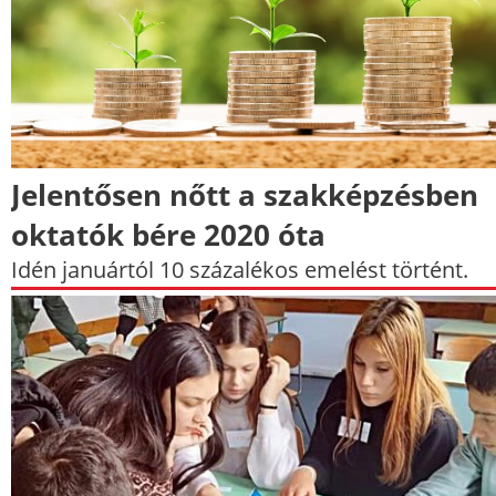
Jelentősen nőtt a szakképzésben
oktatók bére 2020 óta
Idén januártól 10 százalékos emelést történt.