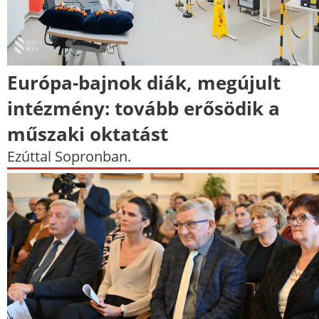
Európa-bajnok diák, megújult
intézmény: tovább erősödik a
műszaki oktatást
Ezúttal Sopronban.