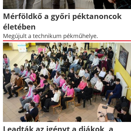
Mérföldkő a győri péktanoncok
életében
Megújult a technikum pékműhelye.
Leadták az igényt a diákok, a