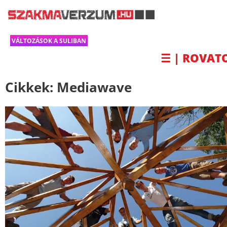
VÁLTOZÁSOK A SULIBAN
☰ | ROVAT
Cikkek:
Mediawave