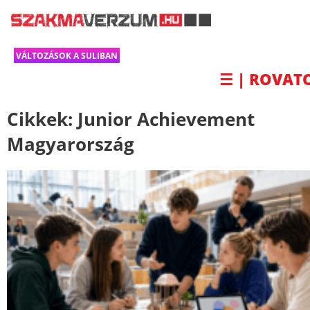
VÁLTOZÁSOK A SULIBAN
☰ | ROVAT
Cikkek:
Junior Achievement
Magyarország