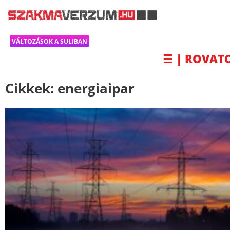
VÁLTOZÁSOK A SULIBAN
☰ | ROVAT
Cikkek:
energiaipar