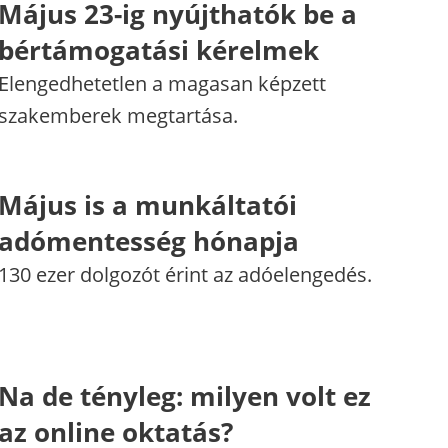
Május 23-ig nyújthatók be a
bértámogatási kérelmek
Elengedhetetlen a magasan képzett
szakemberek megtartása.
Május is a munkáltatói
adómentesség hónapja
130 ezer dolgozót érint az adóelengedés.
Na de tényleg: milyen volt ez
az online oktatás?