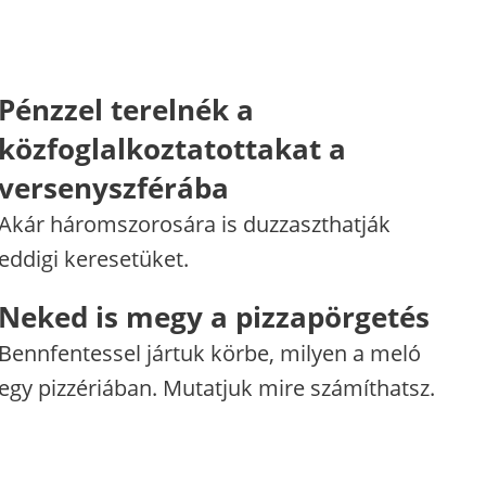
Pénzzel terelnék a
közfoglalkoztatottakat a
versenyszférába
Akár háromszorosára is duzzaszthatják
eddigi keresetüket.
Neked is megy a pizzapörgetés
Bennfentessel jártuk körbe, milyen a meló
egy pizzériában. Mutatjuk mire számíthatsz.