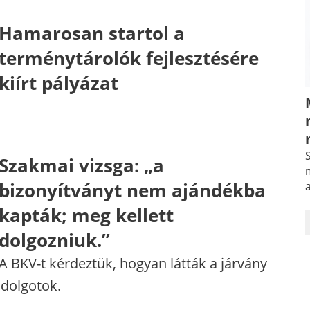
Hamarosan startol a
terménytárolók fejlesztésére
kiírt pályázat
S
Szakmai vizsga: „a
m
bizonyítványt nem ajándékba
kapták; meg kellett
dolgozniuk.”
A BKV-t kérdeztük, hogyan látták a járvány
 dolgotok.