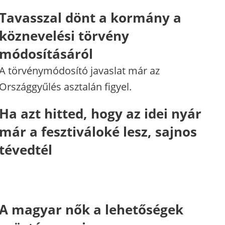
Tavasszal dönt a kormány a
köznevelési törvény
módosításáról
A törvénymódosító javaslat már az
Országgyűlés asztalán figyel.
Ha azt hitted, hogy az idei nyár
már a fesztiváloké lesz, sajnos
tévedtél
A magyar nők a lehetőségek