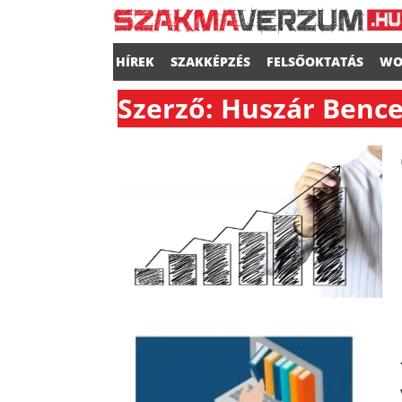
HÍREK
SZAKKÉPZÉS
FELSŐOKTATÁS
WO
Szerző: Huszár Benc