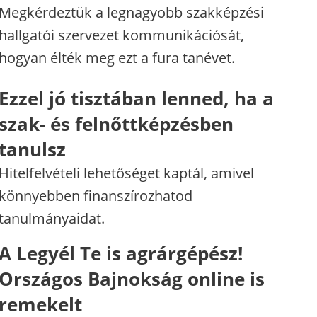
Megkérdeztük a legnagyobb szakképzési
hallgatói szervezet kommunikációsát,
hogyan élték meg ezt a fura tanévet.
Ezzel jó tisztában lenned, ha a
szak- és felnőttképzésben
tanulsz
Hitelfelvételi lehetőséget kaptál, amivel
könnyebben finanszírozhatod
tanulmányaidat.
A Legyél Te is agrárgépész!
Országos Bajnokság online is
remekelt