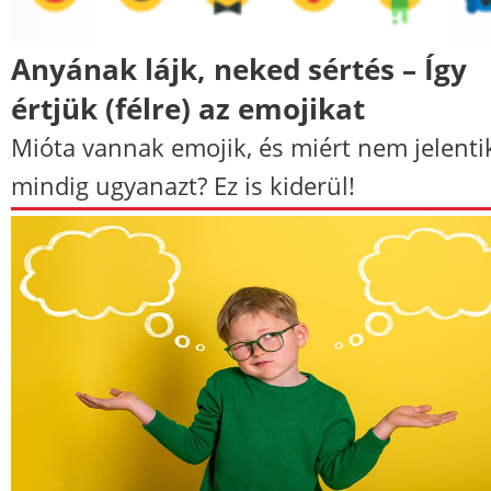
Anyának lájk, neked sértés – Így
értjük (félre) az emojikat
Mióta vannak emojik, és miért nem jelenti
mindig ugyanazt? Ez is kiderül!