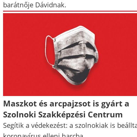
barátnője Dávidnak.
Maszkot és arcpajzsot is gyárt a
Szolnoki Szakképzési Centrum
Segítik a védekezést: a szolnokiak is beállt
koronavírus elleni harcba