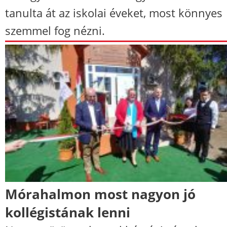
tanulta át az iskolai éveket, most könnyes
szemmel fog nézni.
Mórahalmon most nagyon jó
kollégistának lenni