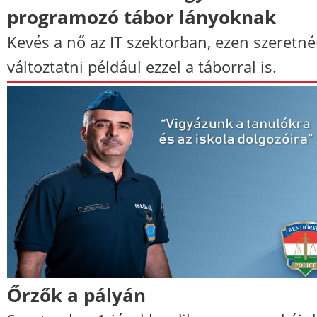
programozó tábor lányoknak
Kevés a nő az IT szektorban, ezen szeretn
változtatni például ezzel a táborral is.
Őrzők a pályán