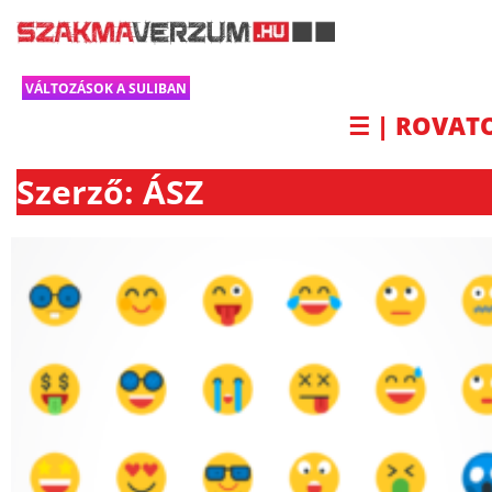
VÁLTOZÁSOK A SULIBAN
☰ | ROVAT
Szerző: ÁSZ