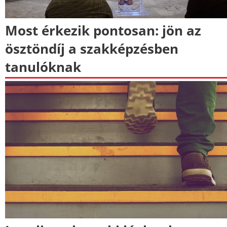
Most érkezik pontosan: jön az
ösztöndíj a szakképzésben
tanulóknak