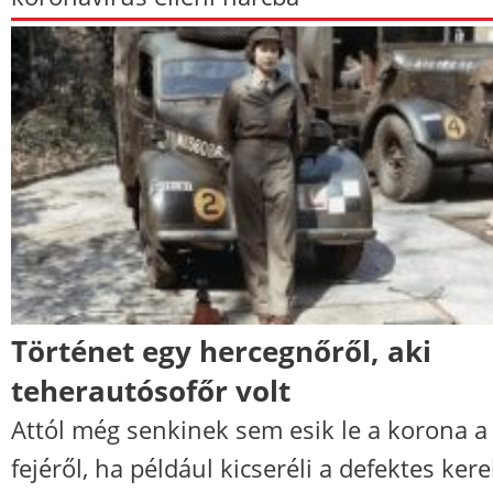
Történet egy hercegnőről, aki
teherautósofőr volt
Attól még senkinek sem esik le a korona a
fejéről, ha például kicseréli a defektes kere