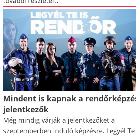
további részleteit.
Mindent is kapnak a rendőrképzé
jelentkezők
Még mindig várják a jelentkezőket a
szeptemberben induló képzésre. Legyél Te 