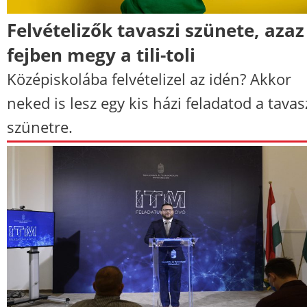
Felvételizők tavaszi szünete, azaz
fejben megy a tili-toli
Középiskolába felvételizel az idén? Akkor
neked is lesz egy kis házi feladatod a tavas
szünetre.