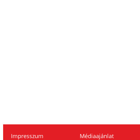
Impresszum
Médiaajánlat