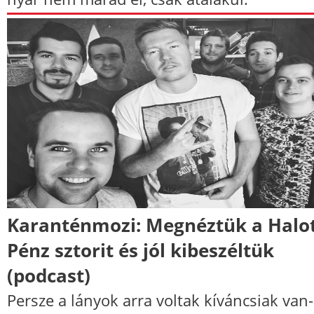
Karanténmozi: Megnéztük a Halo
Pénz sztorit és jól kibeszéltük
(podcast)
Persze a lányok arra voltak kíváncsiak van