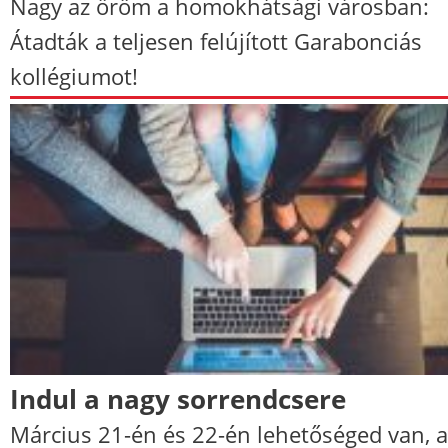
Nagy az öröm a homokhátsági városban:
Átadták a teljesen felújított Garabonciás
kollégiumot!
Indul a nagy sorrendcsere
Március 21-én és 22-én lehetőséged van, a