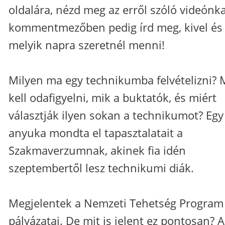
oldalára, nézd meg az erről szóló videónka
kommentmezőben pedig írd meg, kivel és
melyik napra szeretnél menni!
Milyen ma egy technikumba felvételizni? 
kell odafigyelni, mik a buktatók, és miért
választják ilyen sokan a technikumot? Egy
anyuka mondta el tapasztalatait a
Szakmaverzumnak, akinek fia idén
szeptembertől lesz technikumi diák.
Megjelentek a Nemzeti Tehetség Program 
pályázatai. De mit is jelent ez pontosan? A