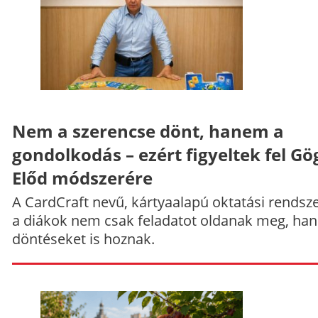
Nem a szerencse dönt, hanem a
gondolkodás – ezért figyeltek fel Gö
Előd módszerére
A CardCraft nevű, kártyaalapú oktatási rendsze
a diákok nem csak feladatot oldanak meg, ha
döntéseket is hoznak.