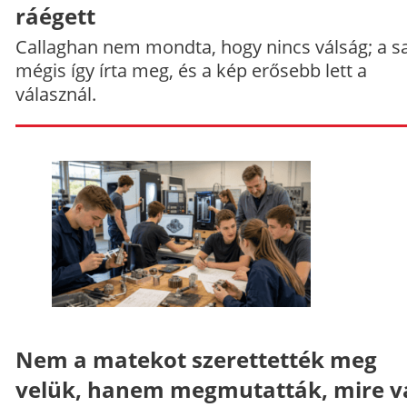
ráégett
Callaghan nem mondta, hogy nincs válság; a sa
mégis így írta meg, és a kép erősebb lett a
válasznál.
Nem a matekot szerettették meg
velük, hanem megmutatták, mire v