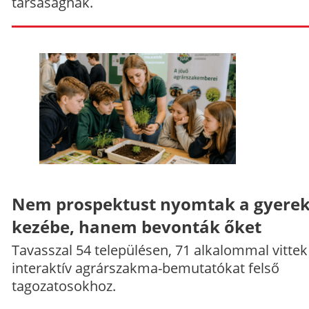
társaságnak.
Nem prospektust nyomtak a gyere
kezébe, hanem bevonták őket
Tavasszal 54 településen, 71 alkalommal vittek
interaktív agrárszakma-bemutatókat felső
tagozatosokhoz.