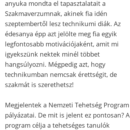
anyuka mondta el tapasztalatait a
Szakmaverzumnak, akinek fia idén
szeptembertől lesz technikumi diák. Az
édesanya épp azt jelölte meg fia egyik
legfontosabb motivációjaként, amit mi
igyekszünk nektek minél többet
hangsúlyozni. Mégpedig azt, hogy
technikumban nemcsak érettségit, de
szakmát is szerethetsz!
Megjelentek a Nemzeti Tehetség Program 
pályázatai. De mit is jelent ez pontosan? A
program célja a tehetséges tanulók