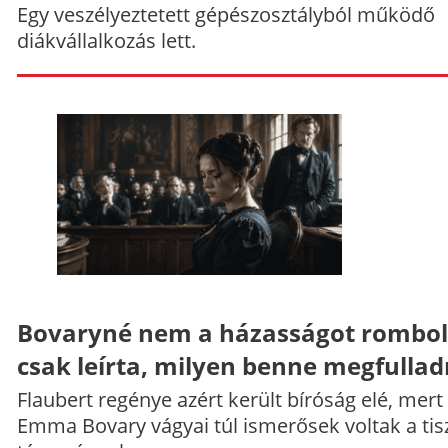
Egy veszélyeztetett gépészosztályból működő
diákvállalkozás lett.
Bovaryné nem a házasságot rombol
csak leírta, milyen benne megfullad
Flaubert regénye azért került bíróság elé, mert
Emma Bovary vágyai túl ismerősek voltak a tis