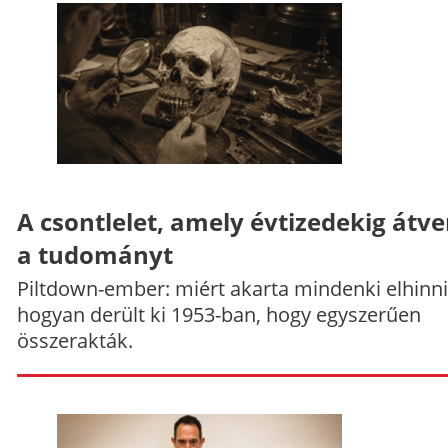
A csontlelet, amely évtizedekig átve
a tudományt
Piltdown-ember: miért akarta mindenki elhinni
hogyan derült ki 1953-ban, hogy egyszerűen
összerakták.