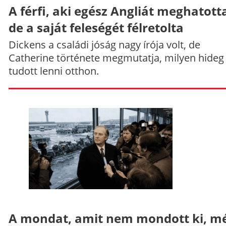
A férfi, aki egész Angliát meghatott
de a saját feleségét félretolta
Dickens a családi jóság nagy írója volt, de
Catherine története megmutatja, milyen hideg
tudott lenni otthon.
A mondat, amit nem mondott ki, mé