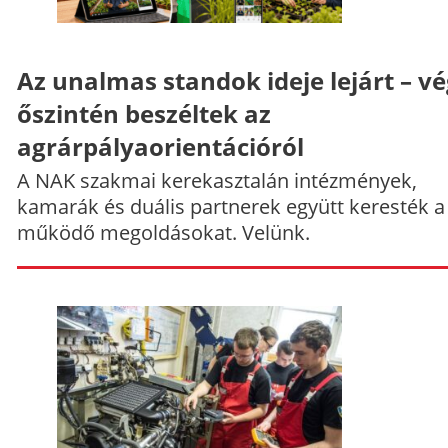
Az unalmas standok ideje lejárt – v
őszintén beszéltek az
agrárpályaorientációról
A NAK szakmai kerekasztalán intézmények,
kamarák és duális partnerek együtt keresték a
működő megoldásokat. Velünk.