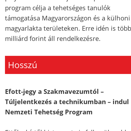
program célja a tehetséges tanulók
támogatása Magyarországon és a külhoni
magyarlakta területeken. Erre idén is töb
milliárd forint áll rendelkezésre.
Hosszú
Efott-jegy a Szakmavezumtól –
Túljelentkezés a technikumban – indul
Nemzeti Tehetség Program