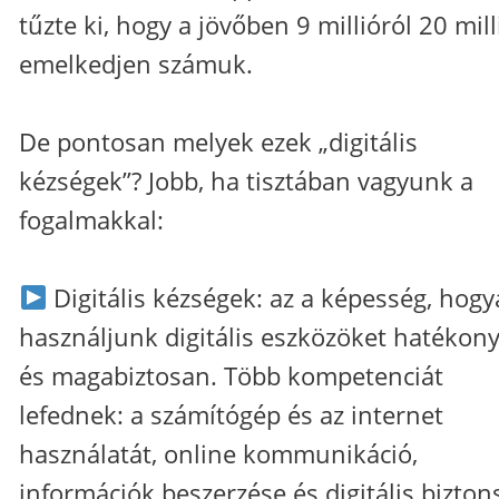
tűzte ki, hogy a jövőben 9 millióról 20 mill
emelkedjen számuk.
De pontosan melyek ezek „digitális
kézségek”? Jobb, ha tisztában vagyunk a
fogalmakkal:
Digitális kézségek: az a képesség, hog
használjunk digitális eszközöket hatékon
és magabiztosan. Több kompetenciát
lefednek: a számítógép és az internet
használatát, online kommunikáció,
információk beszerzése és digitális bizton