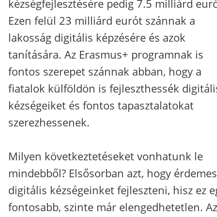
kézségfejlesztésére pedig 7.5 milliárd euró
Ezen felül 23 milliárd eurót szánnak a
lakosság digitális képzésére és azok
tanítására. Az Erasmus+ programnak is
fontos szerepet szánnak abban, hogy a
fiatalok külföldön is fejleszthessék digitáli
kézségeiket és fontos tapasztalatokat
szerezhessenek.
Milyen következtetéseket vonhatunk le
mindebből? Elsősorban azt, hogy érdemes
digitális kézségeinket fejleszteni, hisz ez 
fontosabb, szinte már elengedhetetlen. Az