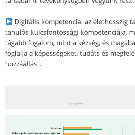
társadalmi tevékenységben vegyünk részt
Digitális kompetencia: az élethosszig t
tanulós kulcsfontossági kompetenciája, m
tágabb fogalom, mint a kézség, és magáb
foglalja a képességeket, tudáts és megfele
hozzáállást.
_
hirdetés