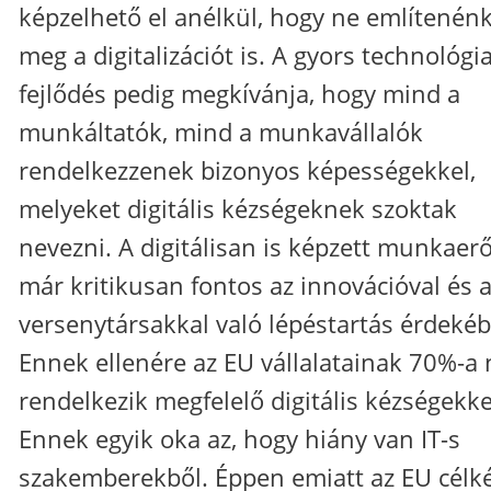
képzelhető el anélkül, hogy ne említenén
meg a digitalizációt is. A gyors technológia
fejlődés pedig megkívánja, hogy mind a
munkáltatók, mind a munkavállalók
rendelkezzenek bizonyos képességekkel,
melyeket digitális kézségeknek szoktak
nevezni. A digitálisan is képzett munkaer
már kritikusan fontos az innovációval és 
versenytársakkal való lépéstartás érdeké
Ennek ellenére az EU vállalatainak 70%-a
rendelkezik megfelelő digitális kézségekke
Ennek egyik oka az, hogy hiány van IT-s
szakemberekből. Éppen emiatt az EU célk