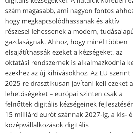
szám magasabb, ami nagyon fontos ahhoz
hogy megkapcsolódhassanak és aktív
részesei lehessenek a modern, tudásalap
gazdaságnak. Ahhoz, hogy minél többen
elsajátíthassák ezeket a kézségeket, az
oktatási rendszernek is alkalmazkodnia ke
ezekhez az új kihívásokhoz. Az EU szerint
2025-re drasztikusan javítani kell ezeket a
lehetőségeket – európai szinten csak a
felnőttek digitális kézségeinek fejlesztésé
15 milliárd eurót szánnak 2027-ig, a kis- é
középvállalkozások digitális