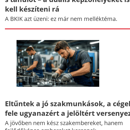
kell készíteni rá
A BKIK azt üzeni: ez már nem melléktéma.
Eltűntek a jó szakmunkások, a cége
fele ugyanazért a jelöltért versenye
A jövőben nem kész szakembereket, hanem