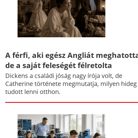
A férfi, aki egész Angliát meghatott
de a saját feleségét félretolta
Dickens a családi jóság nagy írója volt, de
Catherine története megmutatja, milyen hideg
tudott lenni otthon.