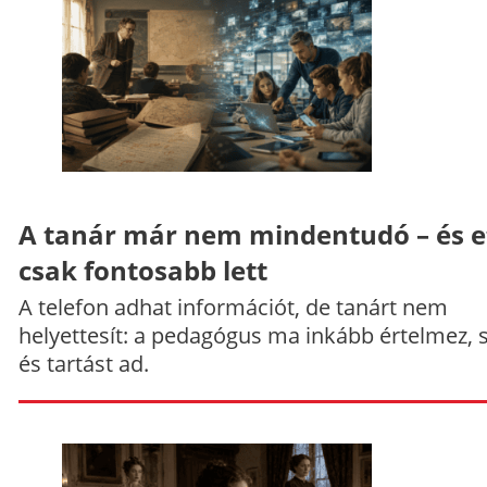
A tanár már nem mindentudó – és e
csak fontosabb lett
A telefon adhat információt, de tanárt nem
helyettesít: a pedagógus ma inkább értelmez, 
és tartást ad.