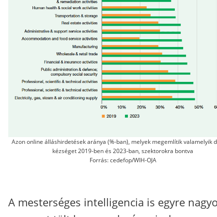
Azon online álláshirdetések aránya (%-ban), melyek megemlítik valamelyik di
kézséget 2019-ben és 2023-ban, szektorokra bontva
Forrás: cedefop/WIH-OJA
A mesterséges intelligencia is egyre nagy