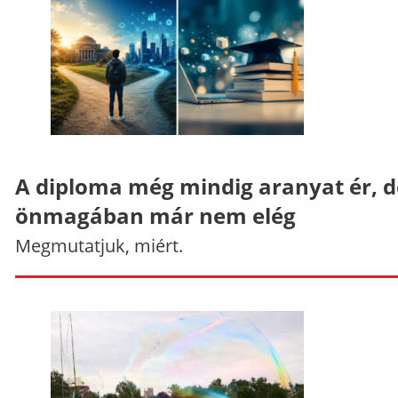
A diploma még mindig aranyat ér, d
önmagában már nem elég
Megmutatjuk, miért.