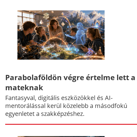
Parabolaföldön végre értelme lett a
mateknak
Fantasyval, digitális eszközökkel és AI-
mentorálással kerül közelebb a másodfokú
egyenletet a szakképzéshez.