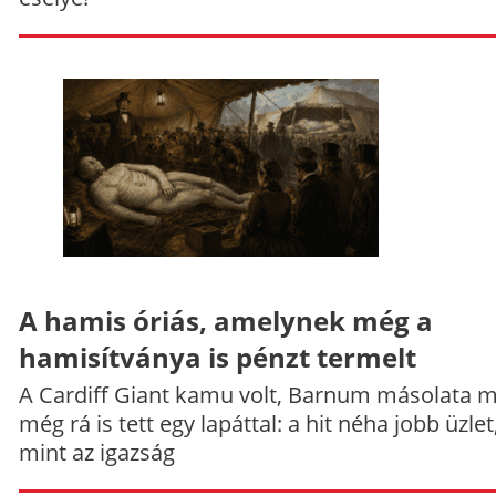
A hamis óriás, amelynek még a
hamisítványa is pénzt termelt
A Cardiff Giant kamu volt, Barnum másolata 
még rá is tett egy lapáttal: a hit néha jobb üzlet
mint az igazság