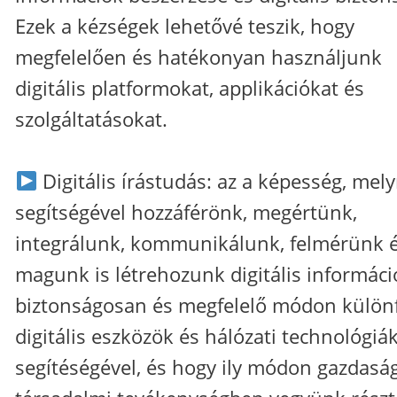
Ezek a kézségek lehetővé teszik, hogy
megfelelően és hatékonyan használjunk
digitális platformokat, applikációkat és
szolgáltatásokat.
Digitális írástudás: az a képesség, mel
segítségével hozzáférönk, megértünk,
integrálunk, kommunikálunk, felmérünk 
magunk is létrehozunk digitális informáci
biztonságosan és megfelelő módon külön
digitális eszközök és hálózati technológiá
segítéségével, és hogy ily módon gazdaság