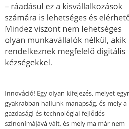
– ráadásul ez a kisvállalkozások
számára is lehetséges és elérhető
Mindez viszont nem lehetséges
olyan munkavállalók nélkül, akik
rendelkeznek megfelelő digitális
kézségekkel.
Innováció! Egy olyan kifejezés, melyet egy
gyakrabban hallunk manapság, és mely a
gazdasági és technológiai fejlődés
szinonímájává vált, és mely ma már nem