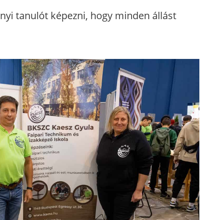
nyi tanulót képezni, hogy minden állást