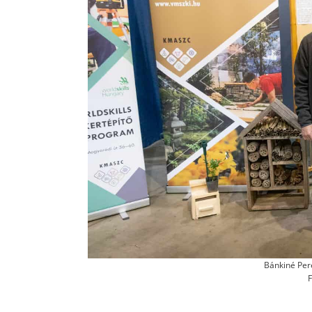
Bánkiné Per
F