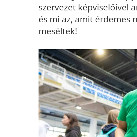
szervezet képviselőivel a
és mi az, amit érdemes n
meséltek!