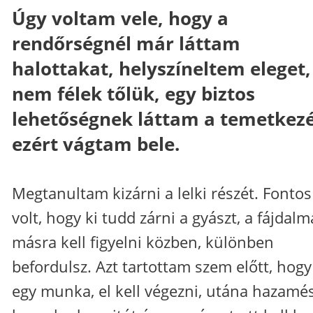
Úgy voltam vele, hogy a
rendőrségnél már láttam
halottakat, helyszíneltem eleget,
nem félek tőlük, egy biztos
lehetőségnek láttam a temetkezé
ezért vágtam bele.
Megtanultam kizárni a lelki részét. Fontos
volt, hogy ki tudd zárni a gyászt, a fájdalm
másra kell figyelni közben, különben
befordulsz. Azt tartottam szem előtt, hogy
egy munka, el kell végezni, utána hazamé