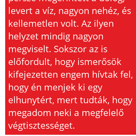
levert a víz, nagyon nehéz, és
kellemetlen volt. Az ilyen
helyzet mindig nagyon
megviselt. Sokszor az is
előfordult, hogy ismerősök
kifejezetten engem hívtak fel,
hogy én menjek ki egy
elhunytért, mert tudták, hogy
megadom neki a megfelelő
végtisztességet.