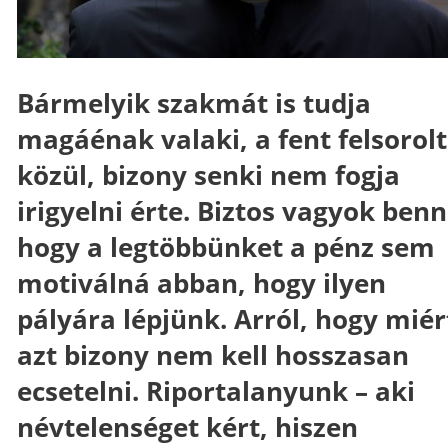
Bármelyik szakmát is tudja
magáénak valaki, a fent felsorol
közül, bizony senki nem fogja
irigyelni érte. Biztos vagyok benn
hogy a legtöbbünket a pénz sem
motiválná abban, hogy ilyen
pályára lépjünk. Arról, hogy miér
azt bizony nem kell hosszasan
ecsetelni. Riportalanyunk – aki
névtelenséget kért, hiszen