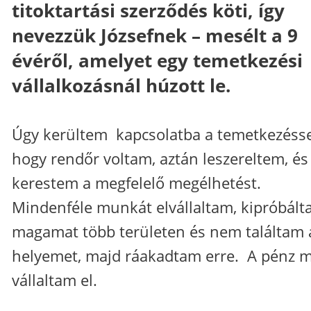
titoktartási szerződés köti, így
nevezzük Józsefnek – mesélt a 9
évéről, amelyet egy temetkezési
vállalkozásnál húzott le.
Úgy kerültem kapcsolatba a temetkezésse
hogy rendőr voltam, aztán leszereltem, és
kerestem a megfelelő megélhetést.
Mindenféle munkát elvállaltam, kipróbál
magamat több területen és nem találtam 
helyemet, majd ráakadtam erre. A pénz m
vállaltam el.