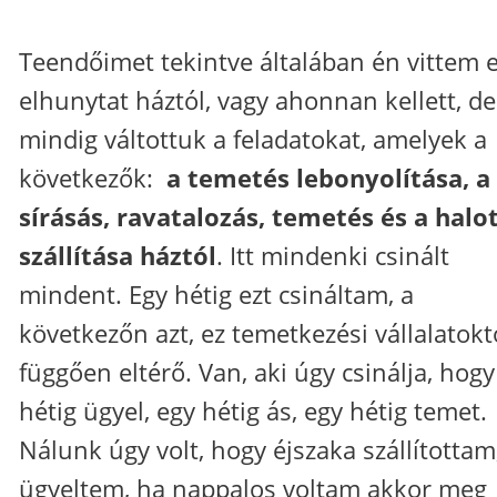
Teendőimet tekintve általában én vittem e
elhunytat háztól, vagy ahonnan kellett, de
mindig váltottuk a feladatokat, amelyek a
következők:
a temetés lebonyolítása, a
sírásás, ravatalozás, temetés és a halo
szállítása háztól
. Itt mindenki csinált
mindent. Egy hétig ezt csináltam, a
következőn azt, ez temetkezési vállalatokt
függően eltérő. Van, aki úgy csinálja, hogy
hétig ügyel, egy hétig ás, egy hétig temet.
Nálunk úgy volt, hogy éjszaka szállítottam
ügyeltem, ha nappalos voltam akkor meg