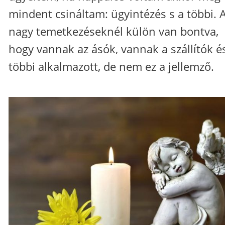
mindent csináltam: ügyintézés s a többi. 
nagy temetkezéseknél külön van bontva,
hogy vannak az ásók, vannak a szállítók é
többi alkalmazott, de nem ez a jellemző.