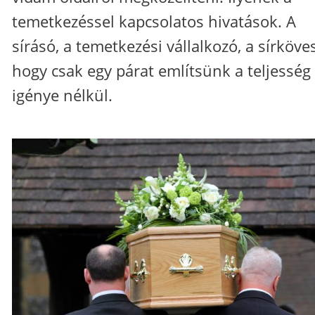
temetkezéssel kapcsolatos hivatások. A
sírásó, a temetkezési vállalkozó, a sírköves
hogy csak egy párat említsünk a teljesség
igénye nélkül.