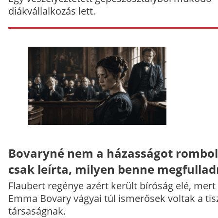
diákvállalkozás lett.
Bovaryné nem a házasságot rombol
csak leírta, milyen benne megfullad
Flaubert regénye azért került bíróság elé, mert
Emma Bovary vágyai túl ismerősek voltak a tis
társaságnak.