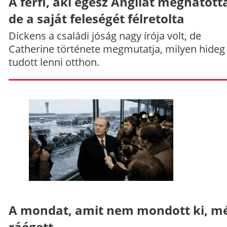
A férfi, aki egész Angliát meghatott
de a saját feleségét félretolta
Dickens a családi jóság nagy írója volt, de
Catherine története megmutatja, milyen hideg
tudott lenni otthon.
A mondat, amit nem mondott ki, mé
ráégett