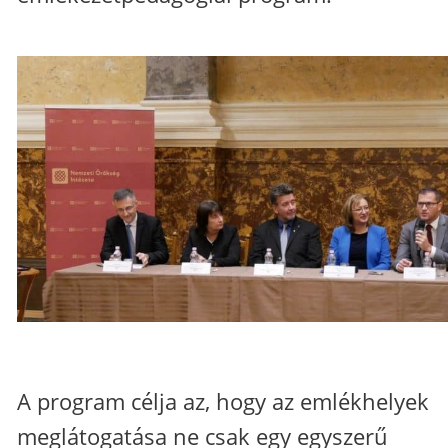
A program célja az, hogy az emlékhelyek
meglátogatása ne csak egy egyszerű