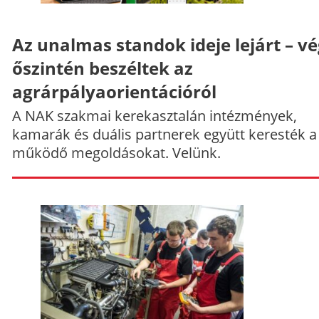
Az unalmas standok ideje lejárt – v
őszintén beszéltek az
agrárpályaorientációról
A NAK szakmai kerekasztalán intézmények,
kamarák és duális partnerek együtt keresték a
működő megoldásokat. Velünk.