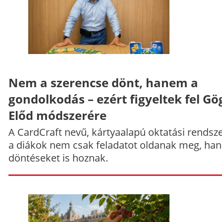
Nem a szerencse dönt, hanem a
gondolkodás – ezért figyeltek fel Gö
Előd módszerére
A CardCraft nevű, kártyaalapú oktatási rendsze
a diákok nem csak feladatot oldanak meg, ha
döntéseket is hoznak.