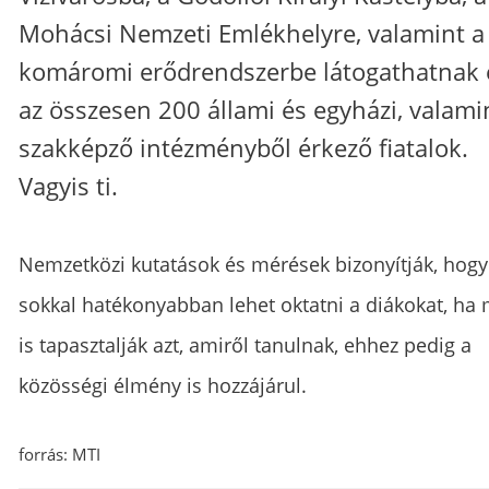
Mohácsi Nemzeti Emlékhelyre, valamint a
komáromi erődrendszerbe látogathatnak 
az összesen 200 állami és egyházi, valami
szakképző intézményből érkező fiatalok.
Vagyis ti.
Nemzetközi kutatások és mérések bizonyítják, hogy
sokkal hatékonyabban lehet oktatni a diákokat, ha
is tapasztalják azt, amiről tanulnak, ehhez pedig a
közösségi élmény is hozzájárul.
forrás: MTI