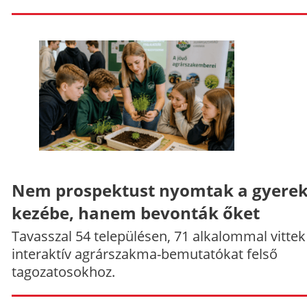
Nem prospektust nyomtak a gyere
kezébe, hanem bevonták őket
Tavasszal 54 településen, 71 alkalommal vittek
interaktív agrárszakma-bemutatókat felső
tagozatosokhoz.