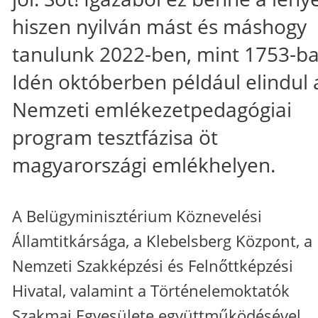
hiszen nyilván mást és máshogy
tanulunk 2022-ben, mint 1753-ba
Idén októberben például elindul 
Nemzeti emlékezetpedagógiai
program tesztfázisa öt
magyarországi emlékhelyen.
A Belügyminisztérium Köznevelési
Államtitkársága, a Klebelsberg Központ, a
Nemzeti Szakképzési és Felnőttképzési
Hivatal, valamint a Történelemoktatók
Szakmai Egyesülete együttműködésével