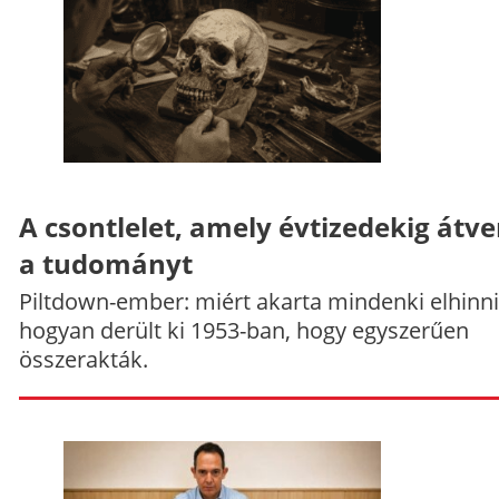
A csontlelet, amely évtizedekig átve
a tudományt
Piltdown-ember: miért akarta mindenki elhinni
hogyan derült ki 1953-ban, hogy egyszerűen
összerakták.