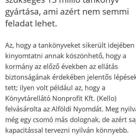
gyártása, ami azért nem semmi
feladat lehet.
Az, hogy a tankönyveket sikerült idejében
kinyomtatni annak köszönhető, hogy a
kormány az előző években az ellátás
biztonságának érdekében jelentős lépése
tett; ilyen volt például az, hogy a
Könyvtárellátó Nonprofit Kft. (Kello)
felvásárolta az Alföldi Nyomdát. Meg nyil
még egy csomó más dolognak, de azért sa
kapacitással tervezni nyilván könnyebb.