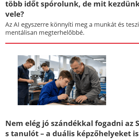
több időt spórolunk, de mit kezdün
vele?
Az AI egyszerre könnyíti meg a munkát és teszi
mentálisan megterhelőbbé.
Nem elég jó szándékkal fogadni az 
s tanulót – a duális képzőhelyeket is