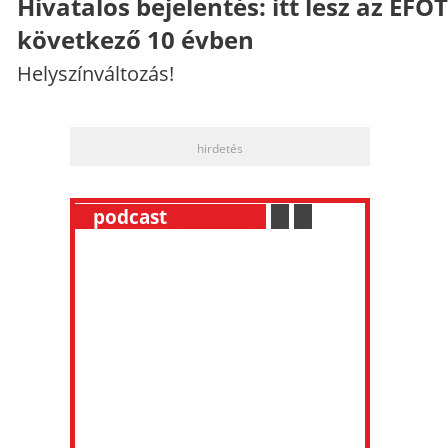
Hivatalos bejelentés: itt lesz az EFO
következő 10 évben
Helyszínváltozás!
hirdetés
__
podcast
___________
.
__
.
__