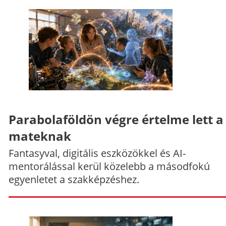
Parabolaföldön végre értelme lett a
mateknak
Fantasyval, digitális eszközökkel és AI-
mentorálással kerül közelebb a másodfokú
egyenletet a szakképzéshez.