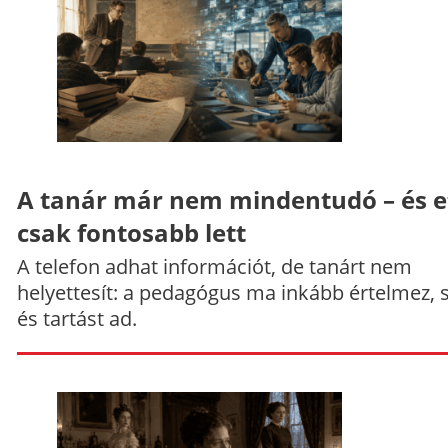
A tanár már nem mindentudó – és e
csak fontosabb lett
A telefon adhat információt, de tanárt nem
helyettesít: a pedagógus ma inkább értelmez, 
és tartást ad.