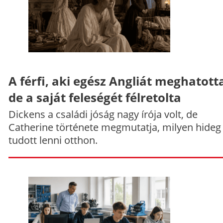
A férfi, aki egész Angliát meghatott
de a saját feleségét félretolta
Dickens a családi jóság nagy írója volt, de
Catherine története megmutatja, milyen hideg
tudott lenni otthon.