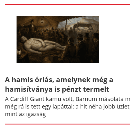
A hamis óriás, amelynek még a
hamisítványa is pénzt termelt
A Cardiff Giant kamu volt, Barnum másolata 
még rá is tett egy lapáttal: a hit néha jobb üzlet
mint az igazság