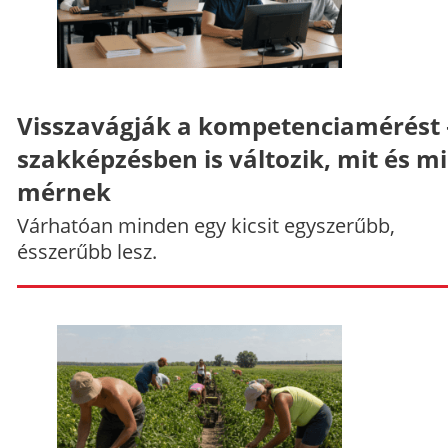
Visszavágják a kompetenciamérést 
szakképzésben is változik, mit és m
mérnek
Várhatóan minden egy kicsit egyszerűbb,
ésszerűbb lesz.