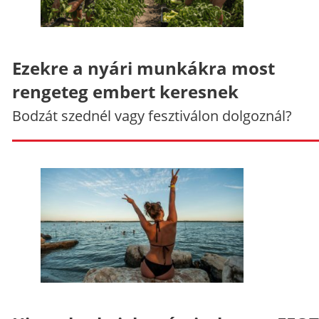
Ezekre a nyári munkákra most
rengeteg embert keresnek
Bodzát szednél vagy fesztiválon dolgoznál?