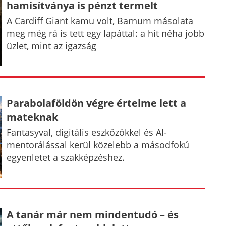
hamisítványa is pénzt termelt
A Cardiff Giant kamu volt, Barnum másolata
meg még rá is tett egy lapáttal: a hit néha jobb
üzlet, mint az igazság
Parabolaföldön végre értelme lett a
mateknak
Fantasyval, digitális eszközökkel és AI-
mentorálással kerül közelebb a másodfokú
egyenletet a szakképzéshez.
A tanár már nem mindentudó – és