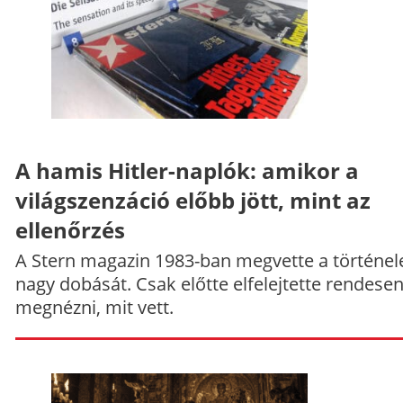
A hamis Hitler-naplók: amikor a
világszenzáció előbb jött, mint az
ellenőrzés
A Stern magazin 1983-ban megvette a történe
nagy dobását. Csak előtte elfelejtette rendese
megnézni, mit vett.