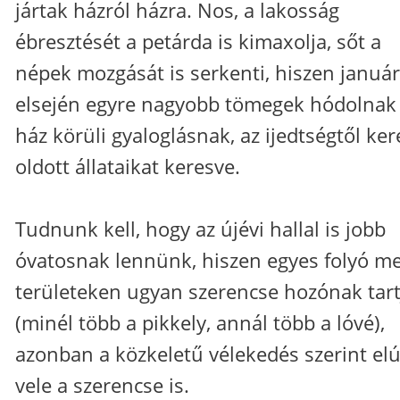
jártak házról házra. Nos, a lakosság
ébresztését a petárda is kimaxolja, sőt a
népek mozgását is serkenti, hiszen január
elsején egyre nagyobb tömegek hódolnak
ház körüli gyaloglásnak, az ijedtségtől ker
oldott állataikat keresve.
Tudnunk kell, hogy az újévi hallal is jobb
óvatosnak lennünk, hiszen egyes folyó me
területeken ugyan szerencse hozónak tart
(minél több a pikkely, annál több a lóvé),
azonban a közkeletű vélekedés szerint elú
vele a szerencse is.