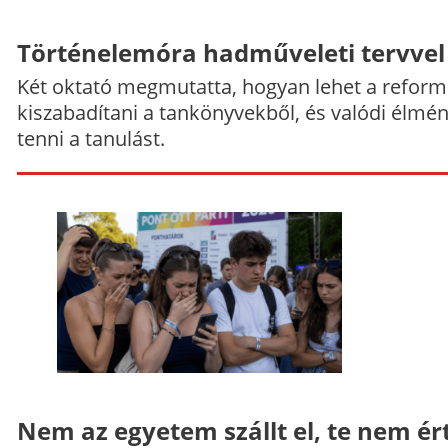
Történelemóra hadműveleti tervvel
Két oktató megmutatta, hogyan lehet a reform
kiszabadítani a tankönyvekből, és valódi élmé
tenni a tanulást.
Nem az egyetem szállt el, te nem ér