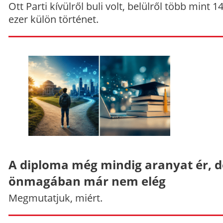
Ott Parti kívülről buli volt, belülről több mint 1
ezer külön történet.
A diploma még mindig aranyat ér, d
önmagában már nem elég
Megmutatjuk, miért.