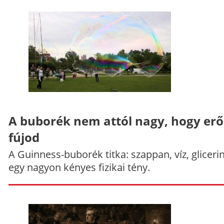
A buborék nem attól nagy, hogy er
fújod
A Guinness-buborék titka: szappan, víz, gliceri
egy nagyon kényes fizikai tény.