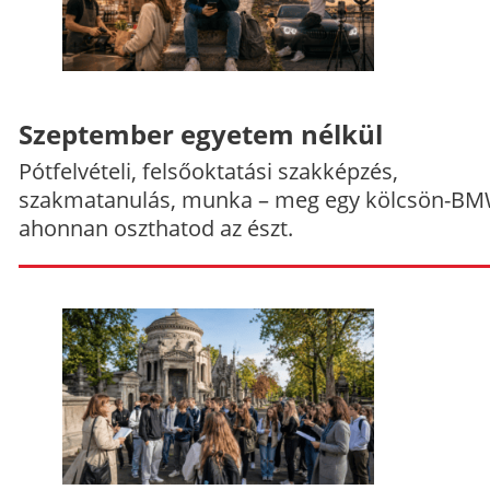
Szeptember egyetem nélkül
Pótfelvételi, felsőoktatási szakképzés,
szakmatanulás, munka – meg egy kölcsön-BM
ahonnan oszthatod az észt.