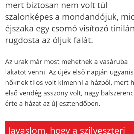
mert biztosan nem volt túl
szalonképes a mondandójuk, mi
éjszaka egy csomó visítozó tinilá
rugdosta az óljuk falát.
Az urak már most mehetnek a vasáruba
lakatot venni. Az újév első napján ugyanis
nőknek tilos volt kimenni a házból, mert 
első vendég asszony volt, nagy balszerenc
érte a házat az új esztendőben.
Javaslom, hogy a szilveszteri