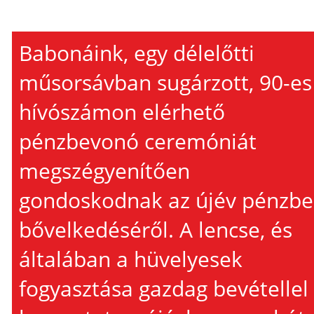
Babonáink, egy délelőtti
műsorsávban sugárzott, 90-es
hívószámon elérhető
pénzbevonó ceremóniát
megszégyenítően
gondoskodnak az újév pénzbe
bővelkedéséről. A lencse, és
általában a hüvelyesek
fogyasztása gazdag bevétellel