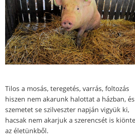
Tilos a mosás, teregetés, varrás, foltozás
hiszen nem akarunk halottat a házban, és
szemetet se szilveszter napján vigyük ki,
hacsak nem akarjuk a szerencsét is kiönt
az életünkből.