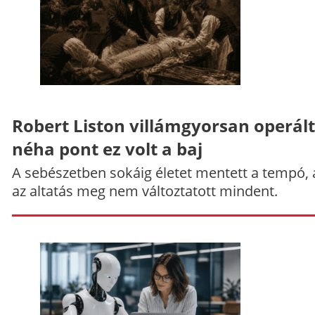
Robert Liston villámgyorsan operált
néha pont ez volt a baj
A sebészetben sokáig életet mentett a tempó,
az altatás meg nem változtatott mindent.